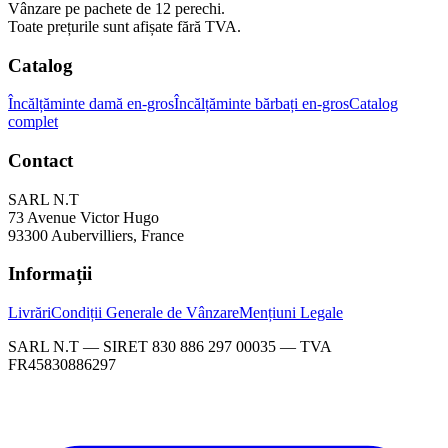
Vânzare pe pachete de 12 perechi.
Toate prețurile sunt afișate fără TVA.
Catalog
Încălțăminte damă en-gros
Încălțăminte bărbați en-gros
Catalog
complet
Contact
SARL N.T
73 Avenue Victor Hugo
93300 Aubervilliers, France
Informații
Livrări
Condiții Generale de Vânzare
Mențiuni Legale
SARL N.T — SIRET 830 886 297 00035 — TVA
FR45830886297