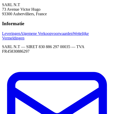
SARL N.T
73 Avenue Victor Hugo
93300 Aubervilliers, France
Informatie
Leveringen
Algemene Verkoopvoorwaarden
Wettelijke
Vermeldingen
SARL N.T — SIRET 830 886 297 00035 — TVA
FR45830886297