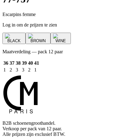
Escarpins femme
Log in om de prijzen te zien
BLACK
BROWN
WINE
Maatverdeling — pack 12 paar
36
37
38
39
40
41
1
2
3
3
2
1
B2B schoenengroothandel.
Verkoop per pack van 12 paar.
Alle prijzen zijn exclusief BTW.