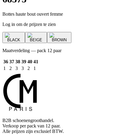
Bottes haute bout ouvert femme
Log in om de prijzen te zien
BLACK
BEIGE
BROWN
Maatverdeling — pack 12 paar
36
37
38
39
40
41
1
2
3
3
2
1
B2B schoenengroothandel.
Verkoop per pack van 12 paar.
Alle prijzen zijn exclusief BTW.