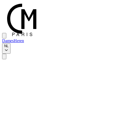
Dames
Heren
NL