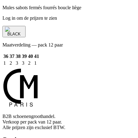
Mules sabots fermés fourrés boucle liège
Log in om de prijzen te zien
BLACK
Maatverdeling — pack 12 paar
36
37
38
39
40
41
1
2
3
3
2
1
B2B schoenengroothandel.
Verkoop per pack van 12 paar.
Alle prijzen zijn exclusief BTW.