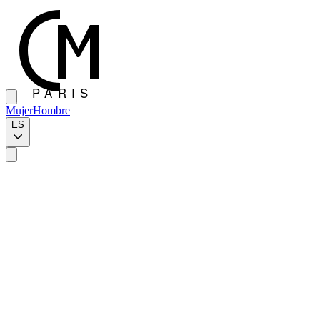
Mujer
Hombre
ES