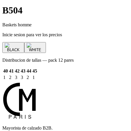
B504
Baskets homme
Inicie sesion para ver los precios
BLACK
WHITE
Distribucion de tallas — pack 12 pares
40
41
42
43
44
45
1
2
3
3
2
1
Mayorista de calzado B2B.