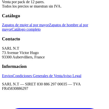
Venta por pack de 12 pares.
Todos los precios se muestran sin IVA.
Catálogo
Zapatos de mujer al por mayor
Zapatos de hombre al por
mayor
Catálogo completo
Contacto
SARL N.T
73 Avenue Victor Hugo
93300 Aubervilliers, France
Informacion
Envios
Condiciones Generales de Venta
Aviso Legal
SARL N.T — SIRET 830 886 297 00035 — TVA
FR45830886297