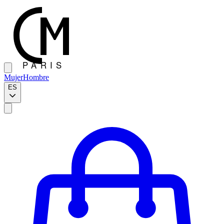
Mujer
Hombre
ES