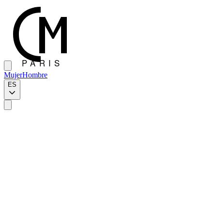
Mujer
Hombre
ES