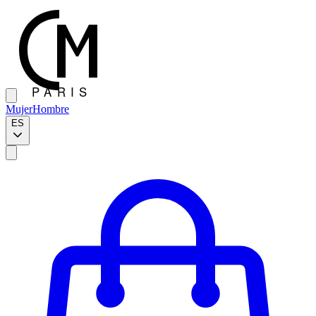
Mujer
Hombre
ES