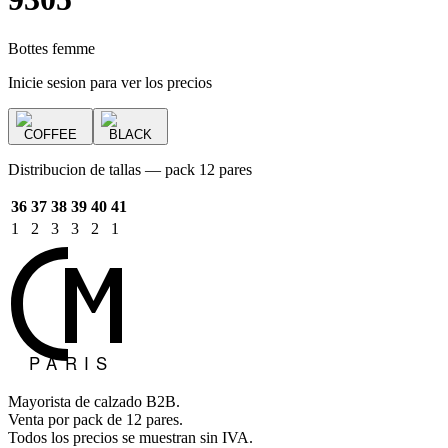
Bottes femme
Inicie sesion para ver los precios
COFFEE
BLACK
Distribucion de tallas — pack 12 pares
36
37
38
39
40
41
1
2
3
3
2
1
Mayorista de calzado B2B.
Venta por pack de 12 pares.
Todos los precios se muestran sin IVA.