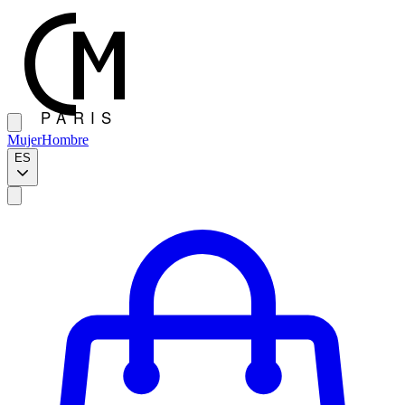
Mujer
Hombre
ES