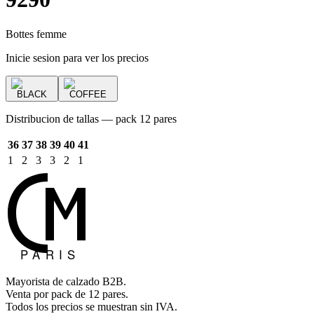
Bottes femme
Inicie sesion para ver los precios
BLACK
COFFEE
Distribucion de tallas — pack 12 pares
36
37
38
39
40
41
1
2
3
3
2
1
Mayorista de calzado B2B.
Venta por pack de 12 pares.
Todos los precios se muestran sin IVA.