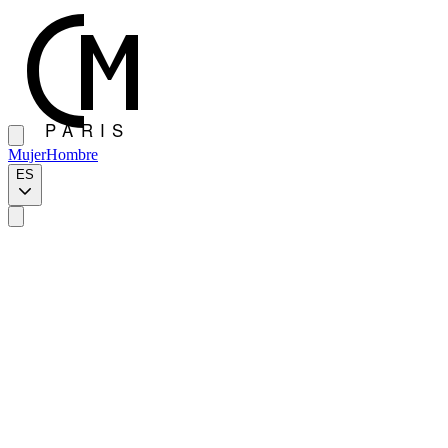
Mujer
Hombre
ES