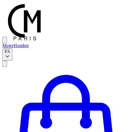
Mujer
Hombre
ES