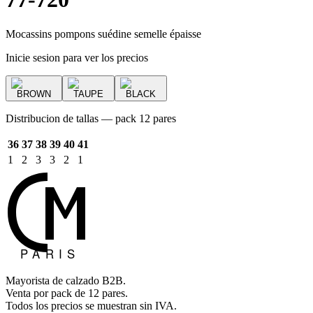
Mocassins pompons suédine semelle épaisse
Inicie sesion para ver los precios
BROWN
TAUPE
BLACK
Distribucion de tallas — pack 12 pares
36
37
38
39
40
41
1
2
3
3
2
1
Mayorista de calzado B2B.
Venta por pack de 12 pares.
Todos los precios se muestran sin IVA.