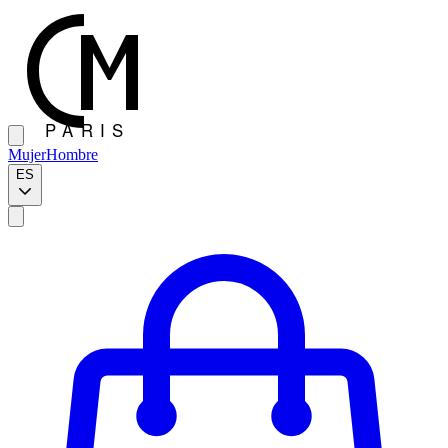
Mujer
Hombre
ES