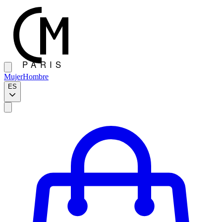
Mujer
Hombre
ES