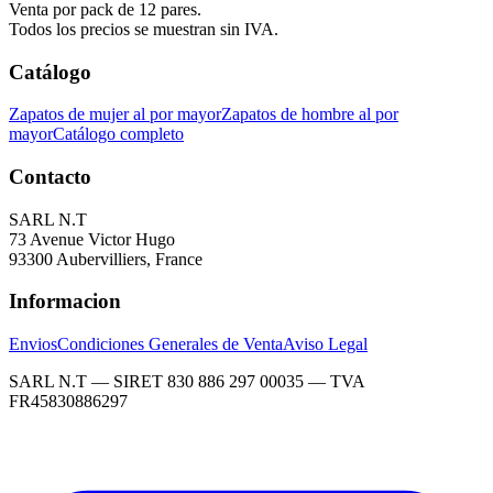
Venta por pack de 12 pares.
Todos los precios se muestran sin IVA.
Catálogo
Zapatos de mujer al por mayor
Zapatos de hombre al por
mayor
Catálogo completo
Contacto
SARL N.T
73 Avenue Victor Hugo
93300 Aubervilliers, France
Informacion
Envios
Condiciones Generales de Venta
Aviso Legal
SARL N.T — SIRET 830 886 297 00035 — TVA
FR45830886297