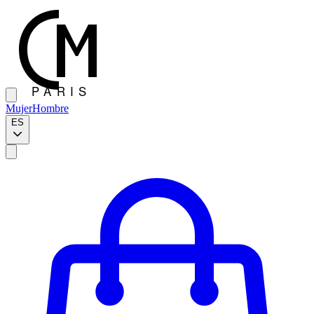
Mujer
Hombre
ES