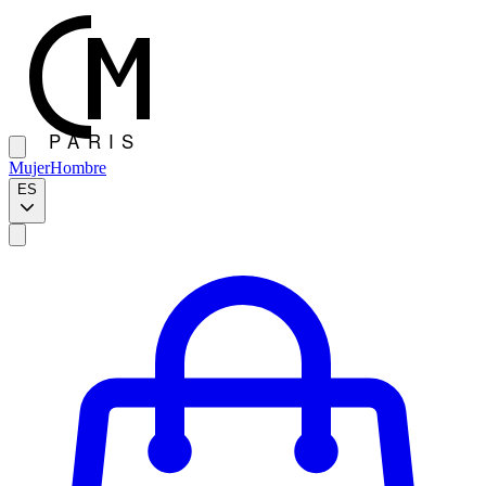
Mujer
Hombre
ES