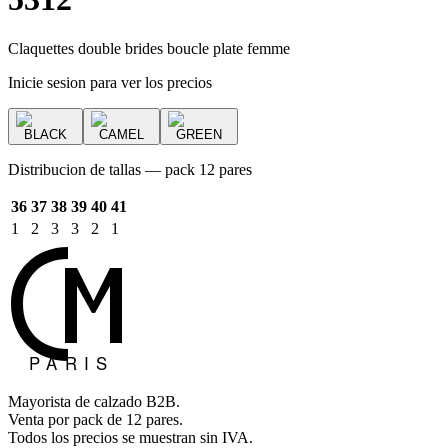
Claquettes double brides boucle plate femme
Inicie sesion para ver los precios
BLACK
CAMEL
GREEN
Distribucion de tallas — pack 12 pares
36
37
38
39
40
41
1
2
3
3
2
1
Mayorista de calzado B2B.
Venta por pack de 12 pares.
Todos los precios se muestran sin IVA.