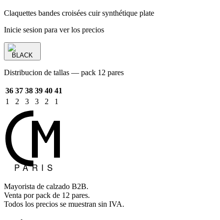
Claquettes bandes croisées cuir synthétique plate
Inicie sesion para ver los precios
BLACK
Distribucion de tallas — pack 12 pares
36
37
38
39
40
41
1
2
3
3
2
1
Mayorista de calzado B2B.
Venta por pack de 12 pares.
Todos los precios se muestran sin IVA.