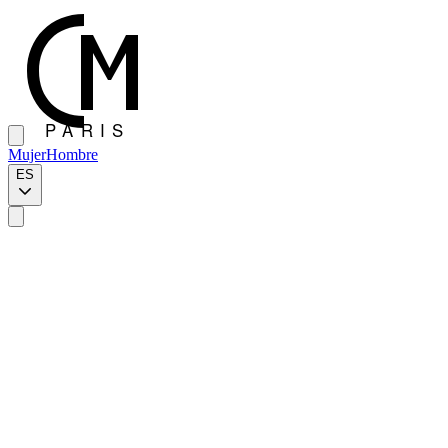
Mujer
Hombre
ES