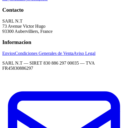
Contacto
SARL N.T
73 Avenue Victor Hugo
93300 Aubervilliers, France
Informacion
Envios
Condiciones Generales de Venta
Aviso Legal
SARL N.T — SIRET 830 886 297 00035 — TVA
FR45830886297