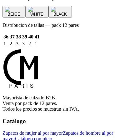
BEIGE
WHITE
BLACK
Distribucion de tallas — pack 12 pares
36
37
38
39
40
41
1
2
3
3
2
1
Mayorista de calzado B2B.
Venta por pack de 12 pares.
Todos los precios se muestran sin IVA.
Catálogo
Zapatos de mujer al por mayor
Zapatos de hombre al por
mayor
Catálogo completo