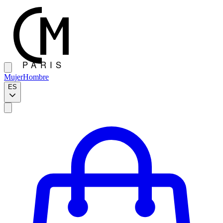
Mujer
Hombre
ES