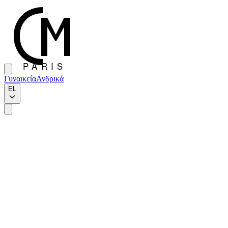
Γυναικεία
Ανδρικά
EL