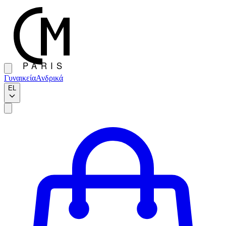
Γυναικεία
Ανδρικά
EL