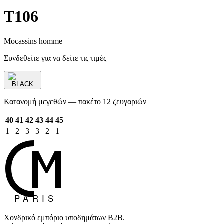
T106
Mocassins homme
Συνδεθείτε για να δείτε τις τιμές
BLACK
Κατανομή μεγεθών — πακέτο 12 ζευγαριών
40
41
42
43
44
45
1
2
3
3
2
1
Χονδρικό εμπόριο υποδημάτων B2B.