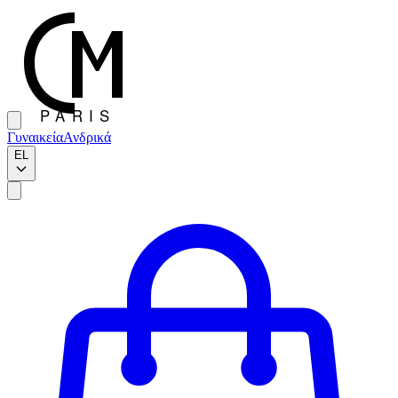
Γυναικεία
Ανδρικά
EL