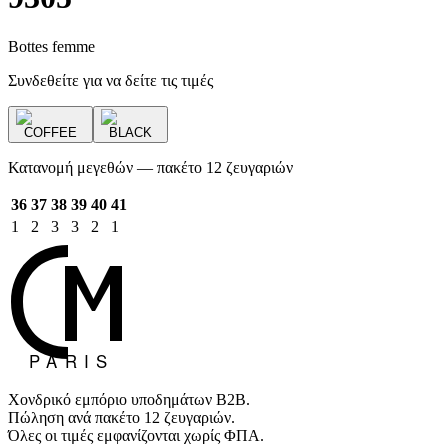
Bottes femme
Συνδεθείτε για να δείτε τις τιμές
COFFEE
BLACK
Κατανομή μεγεθών — πακέτο 12 ζευγαριών
36
37
38
39
40
41
1
2
3
3
2
1
Χονδρικό εμπόριο υποδημάτων B2B.
Πώληση ανά πακέτο 12 ζευγαριών.
Όλες οι τιμές εμφανίζονται χωρίς ΦΠΑ.