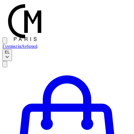
Γυναικεία
Ανδρικά
EL