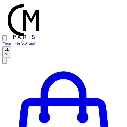
Γυναικεία
Ανδρικά
EL