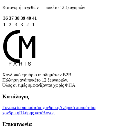
Κατανομή μεγεθών — πακέτο 12 ζευγαριών
36
37
38
39
40
41
1
2
3
3
2
1
Χονδρικό εμπόριο υποδημάτων B2B.
Πώληση ανά πακέτο 12 ζευγαριών.
Όλες οι τιμές εμφανίζονται χωρίς ΦΠΑ.
Κατάλογος
Γυναικεία παπούτσια χονδρική
Ανδρικά παπούτσια
χονδρική
Πλήρης κατάλογος
Επικοινωνία