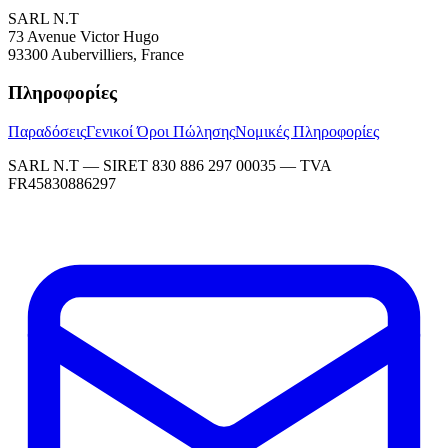
SARL N.T
73 Avenue Victor Hugo
93300 Aubervilliers, France
Πληροφορίες
Παραδόσεις
Γενικοί Όροι Πώλησης
Νομικές Πληροφορίες
SARL N.T — SIRET 830 886 297 00035 — TVA
FR45830886297