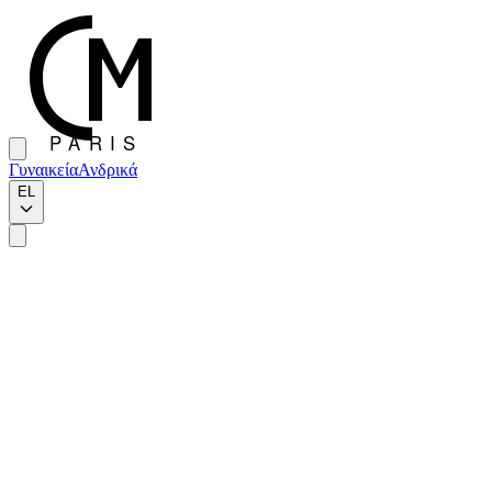
Γυναικεία
Ανδρικά
EL