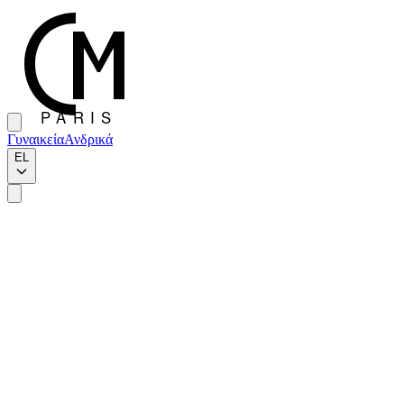
Γυναικεία
Ανδρικά
EL