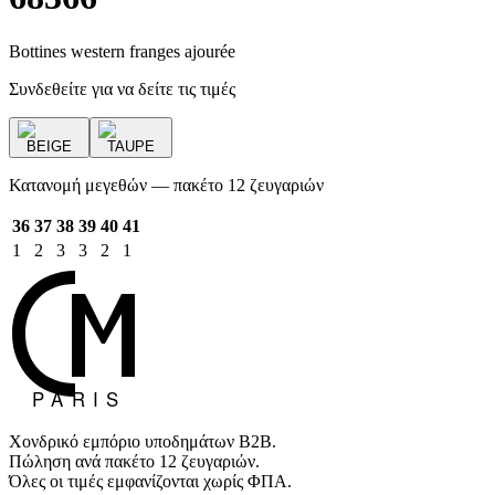
Bottines western franges ajourée
Συνδεθείτε για να δείτε τις τιμές
BEIGE
TAUPE
Κατανομή μεγεθών — πακέτο 12 ζευγαριών
36
37
38
39
40
41
1
2
3
3
2
1
Χονδρικό εμπόριο υποδημάτων B2B.
Πώληση ανά πακέτο 12 ζευγαριών.
Όλες οι τιμές εμφανίζονται χωρίς ΦΠΑ.