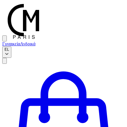
Γυναικεία
Ανδρικά
EL