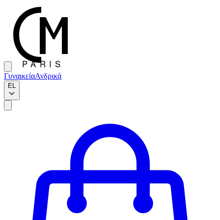
Γυναικεία
Ανδρικά
EL