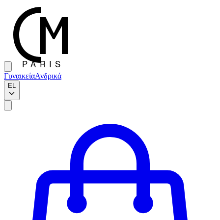
Γυναικεία
Ανδρικά
EL