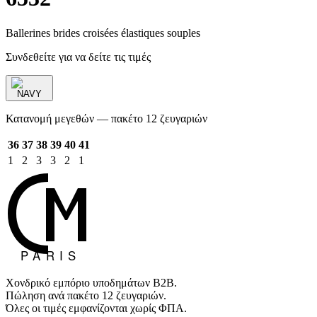
Ballerines brides croisées élastiques souples
Συνδεθείτε για να δείτε τις τιμές
NAVY
Κατανομή μεγεθών — πακέτο 12 ζευγαριών
36
37
38
39
40
41
1
2
3
3
2
1
Χονδρικό εμπόριο υποδημάτων B2B.
Πώληση ανά πακέτο 12 ζευγαριών.
Όλες οι τιμές εμφανίζονται χωρίς ΦΠΑ.