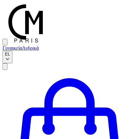
Γυναικεία
Ανδρικά
EL