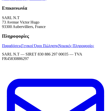
Επικοινωνία
SARL N.T
73 Avenue Victor Hugo
93300 Aubervilliers, France
Πληροφορίες
Παραδόσεις
Γενικοί Όροι Πώλησης
Νομικές Πληροφορίες
SARL N.T — SIRET 830 886 297 00035 — TVA
FR45830886297