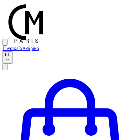
Γυναικεία
Ανδρικά
EL