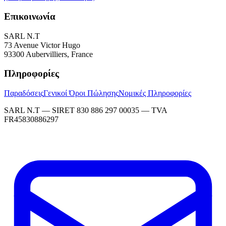
Επικοινωνία
SARL N.T
73 Avenue Victor Hugo
93300 Aubervilliers, France
Πληροφορίες
Παραδόσεις
Γενικοί Όροι Πώλησης
Νομικές Πληροφορίες
SARL N.T — SIRET 830 886 297 00035 — TVA
FR45830886297