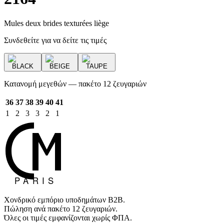
Mules deux brides texturées liège
Συνδεθείτε για να δείτε τις τιμές
BLACK
BEIGE
TAUPE
Κατανομή μεγεθών — πακέτο 12 ζευγαριών
36
37
38
39
40
41
1
2
3
3
2
1
Χονδρικό εμπόριο υποδημάτων B2B.
Πώληση ανά πακέτο 12 ζευγαριών.
Όλες οι τιμές εμφανίζονται χωρίς ΦΠΑ.