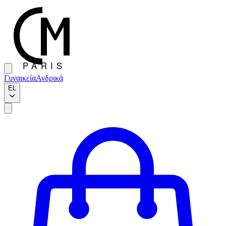
Γυναικεία
Ανδρικά
EL