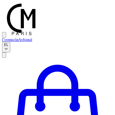
Γυναικεία
Ανδρικά
EL